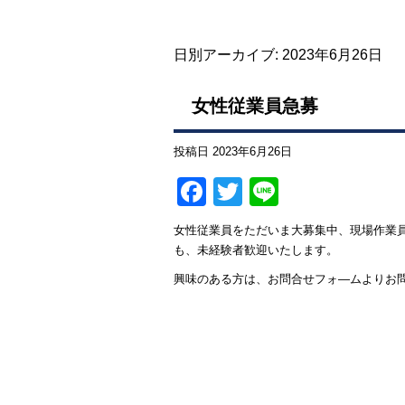
日別アーカイブ:
2023年6月26日
女性従業員急募
投稿日
2023年6月26日
Facebook
Twitter
Line
女性従業員をただいま大募集中、現場作業
も、未経験者歓迎いたします。
興味のある方は、お問合せフォ―ムよりお