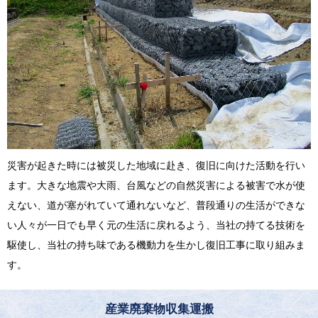
災害が起きた時には被災した地域に赴き、復旧に向けた活動を行い
ます。大きな地震や大雨、台風などの自然災害による被害で水が使
えない、道が塞がれていて通れないなど、普段通りの生活ができな
い人々が一日でも早く元の生活に戻れるよう、当社の持てる技術を
駆使し、当社の持ち味である機動力を生かし復旧工事に取り組みま
す。
産業廃棄物収集運搬