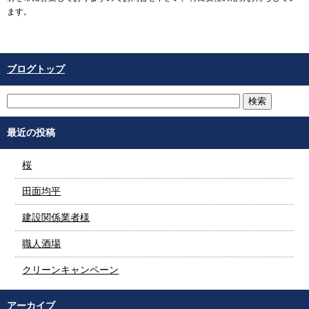
ます。
ブログトップ
最近の投稿
桜
田面均平
建設関係業者様
職人酒場
クリーンキャンペーン
アーカイブ