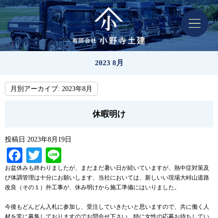
2023 8月
月別アーカイブ:
2023年8月
休暇明け
投稿日
2023年8月19日
Facebook
Twitter
Line
お盆休みも終わりましたが、まだまだ暑い日が続いていますが、熱中症対策及
び体調管理は十分にお願いします、当社においては、新しいい現場大峠山道路
改良（その１）外工事が、休み明けから施工準備にはいりました。
今後もどんどん入札に参加し、受注していきたいと思いますので、共に働く人
材を常に募集しておりますのでお問合せ下さい、特に女性の応募お待ちしてい